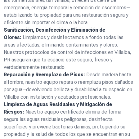
las tormentas afectan Villalba, ofrecemos cierre de
emergencia, energía temporal y remoción de escombros—
estabilizando tu propiedad para una restauración segura y
eficiente sin importar el clima o la hora.
Sanitización, Desinfección y Eliminación de
Olores:
Limpiamos y desinfectamos a fondo todas las
áreas afectadas, eliminando contaminantes y olores.
Nuestros protocolos de control de infecciones en Villalba,
PR aseguran que tu espacio esté seguro, fresco y
verdaderamente restaurado.
Reparación y Reemplazo de Pisos:
Desde madera hasta
alfombra, nuestro equipo repara o reemplaza pisos dañados
por agua—devolviendo belleza y durabilidad a tu espacio en
Villalba con instalación y acabados profesionales.
Limpieza de Aguas Residuales y Mitigación de
Riesgos:
Nuestro equipo certificado elimina de forma
segura las aguas residuales peligrosas, desinfecta
superficies y previene bacterias dañinas, protegiendo su
propiedad y la salud de todos los que se encuentran en su