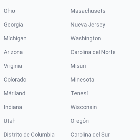
Ohio
Masachusets
Georgia
Nueva Jersey
Míchigan
Washington
Arizona
Carolina del Norte
Virginia
Misuri
Colorado
Minesota
Máriland
Tenesí
Indiana
Wisconsin
Utah
Oregón
Distrito de Columbia
Carolina del Sur