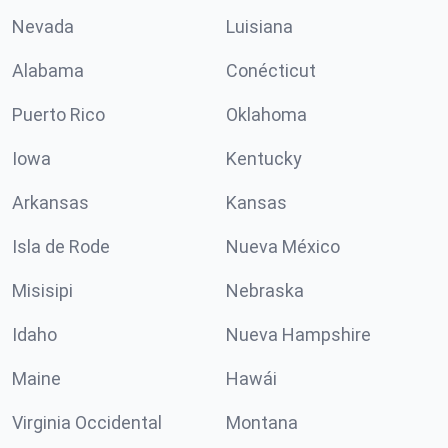
Nevada
Luisiana
Alabama
Conécticut
Puerto Rico
Oklahoma
Iowa
Kentucky
Arkansas
Kansas
Isla de Rode
Nueva México
Misisipi
Nebraska
Idaho
Nueva Hampshire
Maine
Hawái
Virginia Occidental
Montana