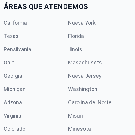
ÁREAS QUE ATENDEMOS
California
Nueva York
Texas
Florida
Pensilvania
Ilinóis
Ohio
Masachusets
Georgia
Nueva Jersey
Míchigan
Washington
Arizona
Carolina del Norte
Virginia
Misuri
Colorado
Minesota