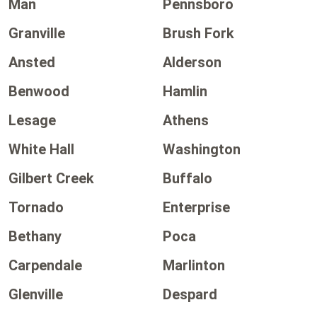
Man
Pennsboro
Granville
Brush Fork
Ansted
Alderson
Benwood
Hamlin
Lesage
Athens
White Hall
Washington
Gilbert Creek
Buffalo
Tornado
Enterprise
Bethany
Poca
Carpendale
Marlinton
Glenville
Despard