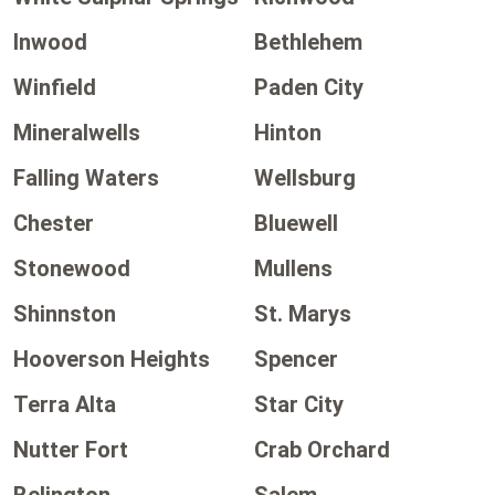
Inwood
Bethlehem
Winfield
Paden City
Mineralwells
Hinton
Falling Waters
Wellsburg
Chester
Bluewell
Stonewood
Mullens
Shinnston
St. Marys
Hooverson Heights
Spencer
Terra Alta
Star City
Nutter Fort
Crab Orchard