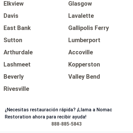
Elkview
Glasgow
Davis
Lavalette
East Bank
Gallipolis Ferry
Sutton
Lumberport
Arthurdale
Accoville
Lashmeet
Kopperston
Beverly
Valley Bend
Rivesville
¿Necesitas restauración rápida? ¡Llama a Nomac
Restoration ahora para recibir ayuda!
888-885-5843