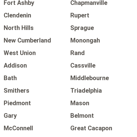
Fort Ashby
Chapmanville
Clendenin
Rupert
North Hills
Sprague
New Cumberland
Monongah
West Union
Rand
Addison
Cassville
Bath
Middlebourne
Smithers
Triadelphia
Piedmont
Mason
Gary
Belmont
McConnell
Great Cacapon