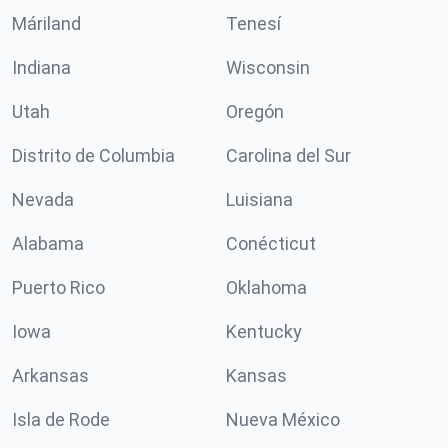
Máriland
Tenesí
Indiana
Wisconsin
Utah
Oregón
Distrito de Columbia
Carolina del Sur
Nevada
Luisiana
Alabama
Conécticut
Puerto Rico
Oklahoma
Iowa
Kentucky
Arkansas
Kansas
Isla de Rode
Nueva México