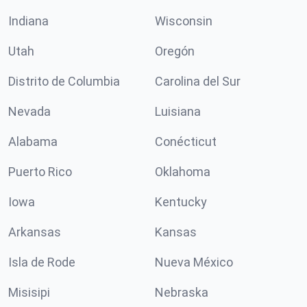
Indiana
Wisconsin
Utah
Oregón
Distrito de Columbia
Carolina del Sur
Nevada
Luisiana
Alabama
Conécticut
Puerto Rico
Oklahoma
Iowa
Kentucky
Arkansas
Kansas
Isla de Rode
Nueva México
Misisipi
Nebraska