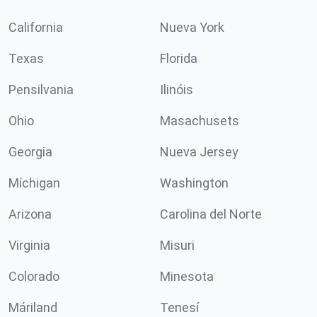
California
Nueva York
Texas
Florida
Pensilvania
Ilinóis
Ohio
Masachusets
Georgia
Nueva Jersey
Míchigan
Washington
Arizona
Carolina del Norte
Virginia
Misuri
Colorado
Minesota
Máriland
Tenesí