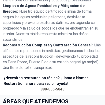
Pena Pobre con instalación y acabados profesionales.
Limpieza de Aguas Residuales y Mitigación de
Riesgos:
Nuestro equipo certificado elimina de forma
segura las aguas residuales peligrosas, desinfecta
superficies y previene bacterias dañinas, protegiendo su
propiedad y la salud de todos los que se encuentran en su
interior. Nuestra rápida respuesta minimiza los daños
secundarios.
Reconstrucción Completa y Contratación General:
Más
allá de las reparaciones inmediatas, gestionamos todos los
aspectos de la reconstrucción—devolviendo tu propiedad
en Pena Pobre, Puerto Rico a su estado original (¡o mejor!).
Una llamada, total tranquilidad.
¿Necesitas restauración rápida? ¡Llama a Nomac
Restoration ahora para recibir ayuda!
888-885-5843
ÁREAS QUE ATENDEMOS