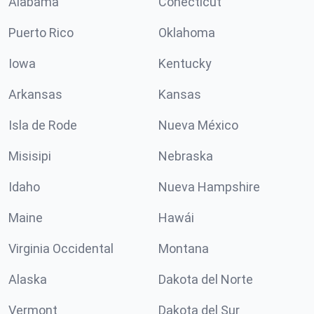
Alabama
Conécticut
Puerto Rico
Oklahoma
Iowa
Kentucky
Arkansas
Kansas
Isla de Rode
Nueva México
Misisipi
Nebraska
Idaho
Nueva Hampshire
Maine
Hawái
Virginia Occidental
Montana
Alaska
Dakota del Norte
Vermont
Dakota del Sur