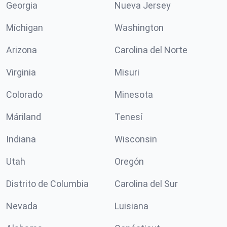
Georgia
Nueva Jersey
Míchigan
Washington
Arizona
Carolina del Norte
Virginia
Misuri
Colorado
Minesota
Máriland
Tenesí
Indiana
Wisconsin
Utah
Oregón
Distrito de Columbia
Carolina del Sur
Nevada
Luisiana