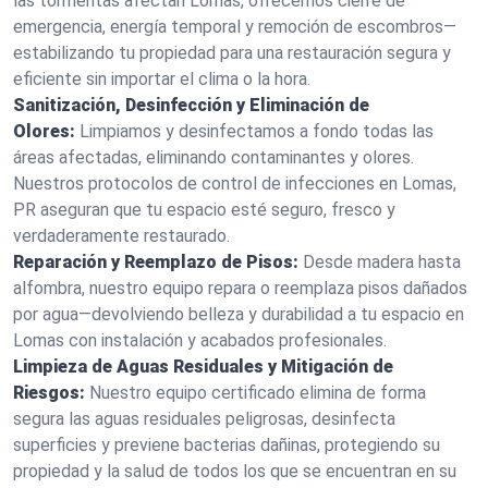
las tormentas afectan Lomas, ofrecemos cierre de
emergencia, energía temporal y remoción de escombros—
estabilizando tu propiedad para una restauración segura y
eficiente sin importar el clima o la hora.
Sanitización, Desinfección y Eliminación de
Olores:
Limpiamos y desinfectamos a fondo todas las
áreas afectadas, eliminando contaminantes y olores.
Nuestros protocolos de control de infecciones en Lomas,
PR aseguran que tu espacio esté seguro, fresco y
verdaderamente restaurado.
Reparación y Reemplazo de Pisos:
Desde madera hasta
alfombra, nuestro equipo repara o reemplaza pisos dañados
por agua—devolviendo belleza y durabilidad a tu espacio en
Lomas con instalación y acabados profesionales.
Limpieza de Aguas Residuales y Mitigación de
Riesgos:
Nuestro equipo certificado elimina de forma
segura las aguas residuales peligrosas, desinfecta
superficies y previene bacterias dañinas, protegiendo su
propiedad y la salud de todos los que se encuentran en su