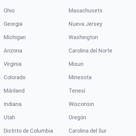
Ohio
Masachusets
Georgia
Nueva Jersey
Míchigan
Washington
Arizona
Carolina del Norte
Virginia
Misuri
Colorado
Minesota
Máriland
Tenesí
Indiana
Wisconsin
Utah
Oregón
Distrito de Columbia
Carolina del Sur