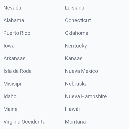
Nevada
Luisiana
Alabama
Conécticut
Puerto Rico
Oklahoma
Iowa
Kentucky
Arkansas
Kansas
Isla de Rode
Nueva México
Misisipi
Nebraska
Idaho
Nueva Hampshire
Maine
Hawái
Virginia Occidental
Montana