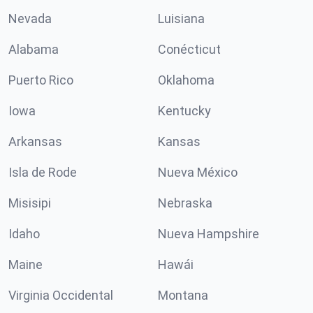
Nevada
Luisiana
Alabama
Conécticut
Puerto Rico
Oklahoma
Iowa
Kentucky
Arkansas
Kansas
Isla de Rode
Nueva México
Misisipi
Nebraska
Idaho
Nueva Hampshire
Maine
Hawái
Virginia Occidental
Montana