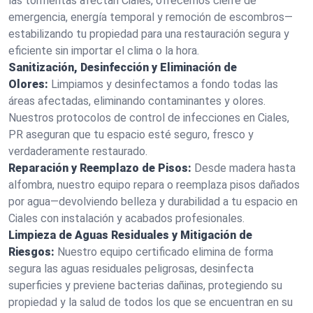
las tormentas afectan Ciales, ofrecemos cierre de
emergencia, energía temporal y remoción de escombros—
estabilizando tu propiedad para una restauración segura y
eficiente sin importar el clima o la hora.
Sanitización, Desinfección y Eliminación de
Olores:
Limpiamos y desinfectamos a fondo todas las
áreas afectadas, eliminando contaminantes y olores.
Nuestros protocolos de control de infecciones en Ciales,
PR aseguran que tu espacio esté seguro, fresco y
verdaderamente restaurado.
Reparación y Reemplazo de Pisos:
Desde madera hasta
alfombra, nuestro equipo repara o reemplaza pisos dañados
por agua—devolviendo belleza y durabilidad a tu espacio en
Ciales con instalación y acabados profesionales.
Limpieza de Aguas Residuales y Mitigación de
Riesgos:
Nuestro equipo certificado elimina de forma
segura las aguas residuales peligrosas, desinfecta
superficies y previene bacterias dañinas, protegiendo su
propiedad y la salud de todos los que se encuentran en su