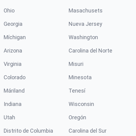
Ohio
Masachusets
Georgia
Nueva Jersey
Míchigan
Washington
Arizona
Carolina del Norte
Virginia
Misuri
Colorado
Minesota
Máriland
Tenesí
Indiana
Wisconsin
Utah
Oregón
Distrito de Columbia
Carolina del Sur