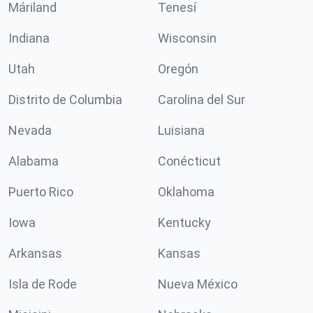
Máriland
Tenesí
Indiana
Wisconsin
Utah
Oregón
Distrito de Columbia
Carolina del Sur
Nevada
Luisiana
Alabama
Conécticut
Puerto Rico
Oklahoma
Iowa
Kentucky
Arkansas
Kansas
Isla de Rode
Nueva México