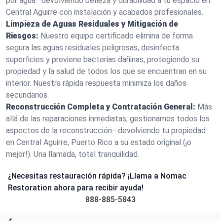
por agua—devolviendo belleza y durabilidad a tu espacio en
Central Aguirre con instalación y acabados profesionales.
Limpieza de Aguas Residuales y Mitigación de
Riesgos:
Nuestro equipo certificado elimina de forma
segura las aguas residuales peligrosas, desinfecta
superficies y previene bacterias dañinas, protegiendo su
propiedad y la salud de todos los que se encuentran en su
interior. Nuestra rápida respuesta minimiza los daños
secundarios.
Reconstrucción Completa y Contratación General:
Más
allá de las reparaciones inmediatas, gestionamos todos los
aspectos de la reconstrucción—devolviendo tu propiedad
en Central Aguirre, Puerto Rico a su estado original (¡o
mejor!). Una llamada, total tranquilidad.
¿Necesitas restauración rápida? ¡Llama a Nomac
Restoration ahora para recibir ayuda!
888-885-5843