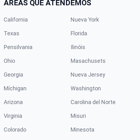
ÁREAS QUE ATENDEMOS
California
Nueva York
Texas
Florida
Pensilvania
Ilinóis
Ohio
Masachusets
Georgia
Nueva Jersey
Míchigan
Washington
Arizona
Carolina del Norte
Virginia
Misuri
Colorado
Minesota