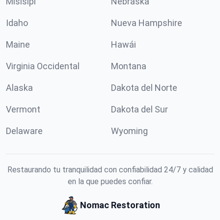
Misisipi
Nebraska
Idaho
Nueva Hampshire
Maine
Hawái
Virginia Occidental
Montana
Alaska
Dakota del Norte
Vermont
Dakota del Sur
Delaware
Wyoming
Restaurando tu tranquilidad con confiabilidad 24/7 y calidad
en la que puedes confiar.
Nomac Restoration